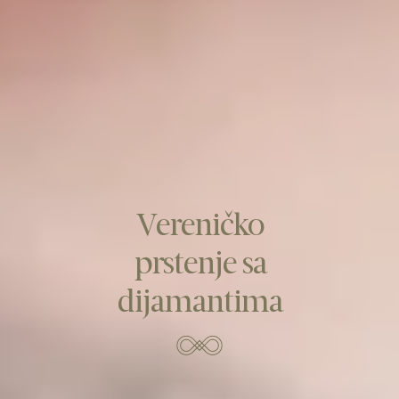
Vereničko
prstenje sa
dijamantima