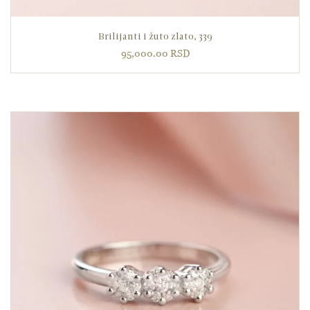
Brilijanti i žuto zlato, 339
95,000.00
RSD