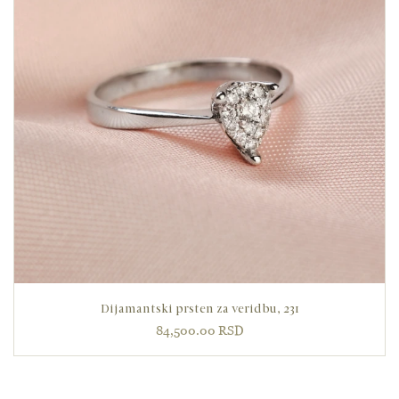
Dijamantski prsten za veridbu, 231
84,500.00
RSD