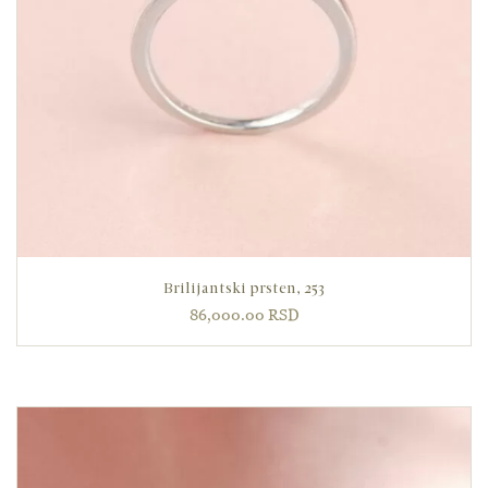
Brilijantski prsten, 253
86,000.00
RSD