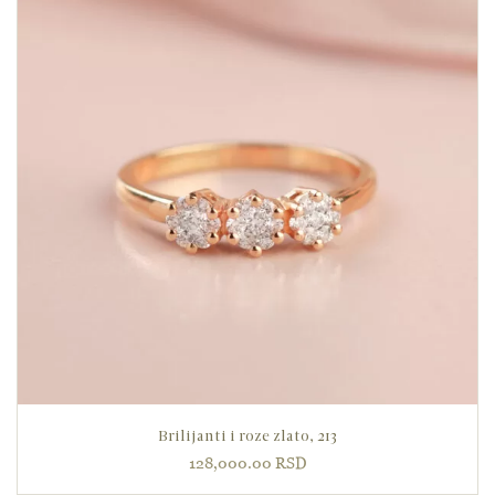
Brilijanti i roze zlato, 213
128,000.00
RSD