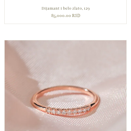
Dijamant i belo zlato, 129
85,000.00
RSD