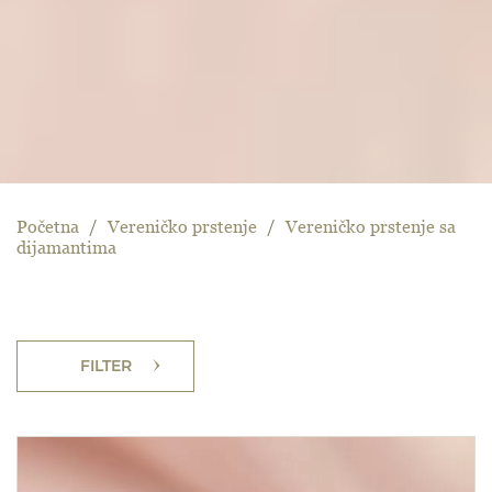
Početna
/
Vereničko prstenje
/
Vereničko prstenje sa
dijamantima
FILTER