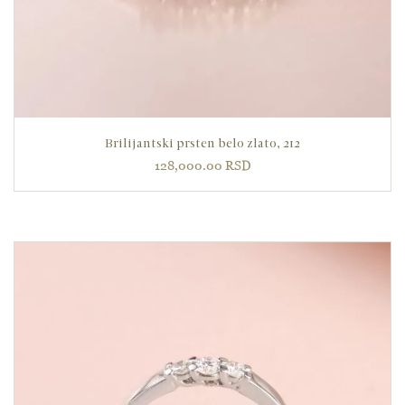
Brilijantski prsten belo zlato, 212
128,000.00
RSD