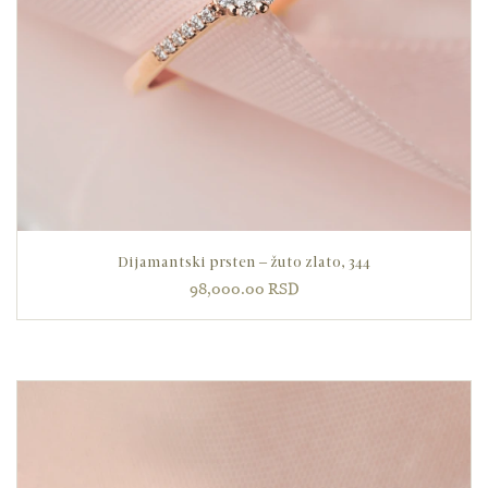
Dijamantski prsten – žuto zlato, 344
98,000.00
RSD