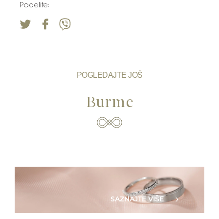
Podelite:
POGLEDAJTE JOŠ
Burme
SAZNAJTE VIŠE