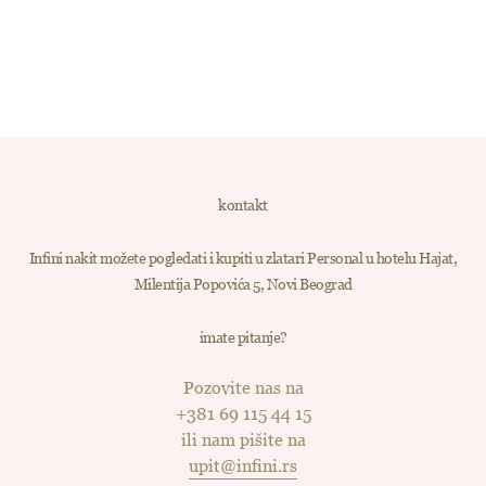
kontakt
Infini nakit možete pogledati i kupiti u zlatari Personal u hotelu Hajat,
Milentija Popovića 5, Novi Beograd
imate pitanje?
Pozovite nas na
+381 69 115 44 15
ili nam pišite na
upit@infini.rs