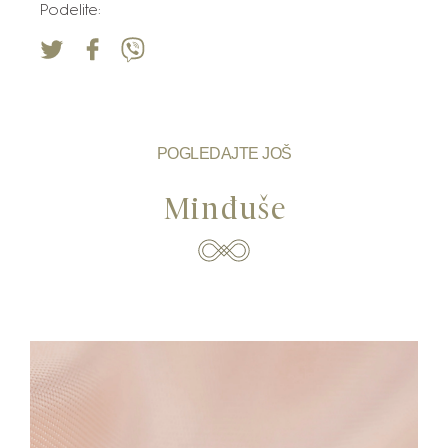
Podelite:
POGLEDAJTE JOŠ
Minđuše