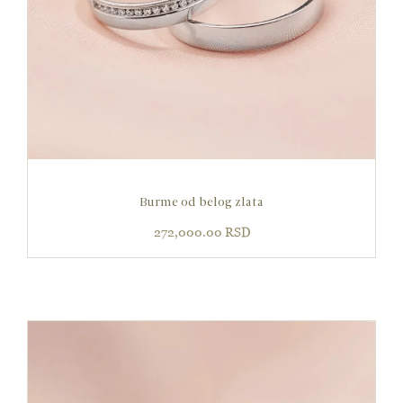
Burme od belog zlata
272,000.00
RSD