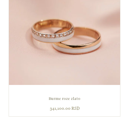
Burme roze zlato
341,100.00
RSD