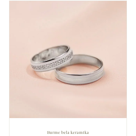
Burme bela keramika