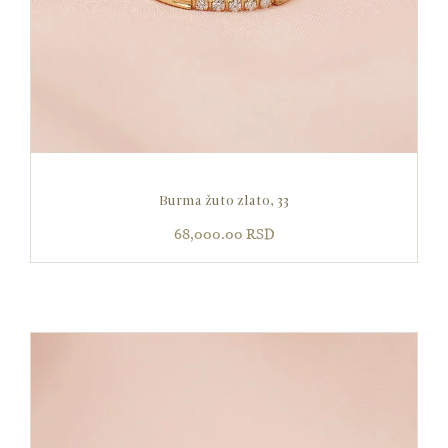
Burma žuto zlato, 33
68,000.00
RSD