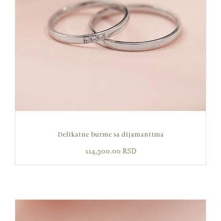
Delikatne burme sa dijamantima
114,300.00
RSD