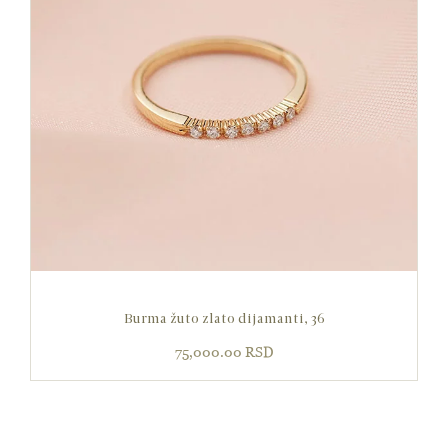
Burma žuto zlato dijamanti, 36
75,000.00
RSD