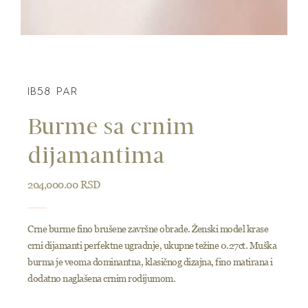
IB58 PAR
Burme sa crnim
dijamantima
204,000.00
RSD
Crne burme fino brušene završne obrade. Ženski model krase
crni dijamanti perfektne ugradnje, ukupne težine 0.27ct. Muška
burma je veoma dominantna, klasičnog dizajna, fino matirana i
dodatno naglašena crnim rodijumom.