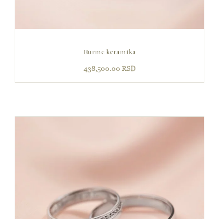
Burme keramika
438,500.00
RSD