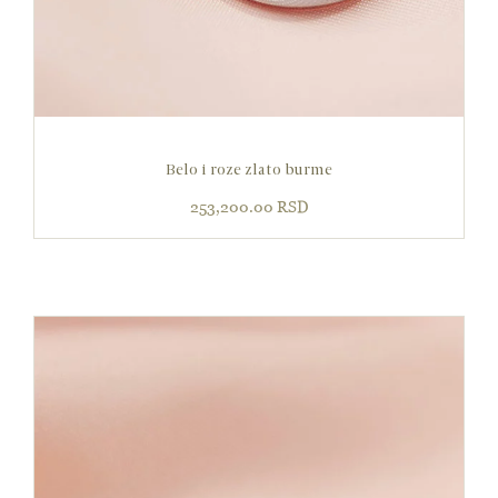
Belo i roze zlato burme
253,200.00
RSD