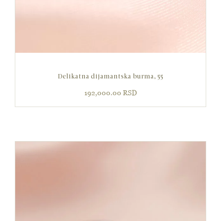
Delikatna dijamantska burma, 55
192,000.00
RSD