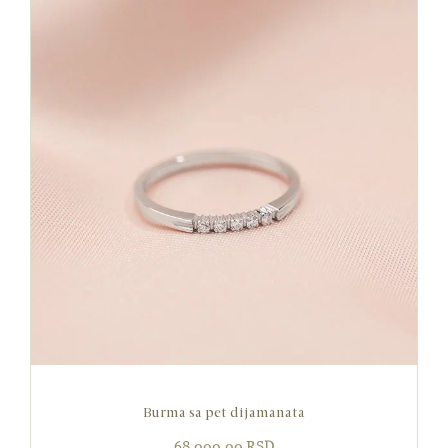
Burma sa pet dijamanata
68,000.00
RSD