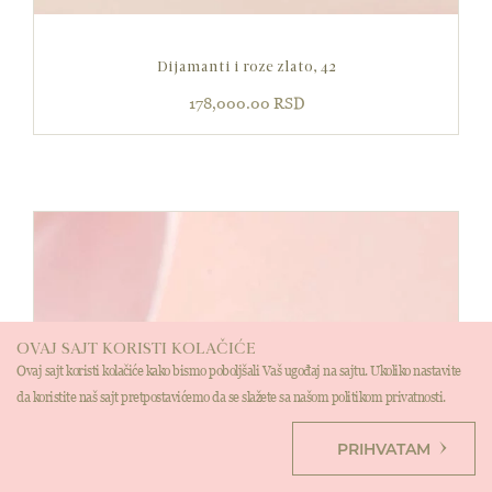
Dijamanti i roze zlato, 42
178,000.00
RSD
OVAJ SAJT KORISTI KOLAČIĆE
Ovaj sajt koristi kolačiće kako bismo poboljšali Vaš ugođaj na sajtu. Ukoliko nastavite
da koristite naš sajt pretpostavićemo da se slažete sa našom politikom privatnosti.
PRIHVATAM