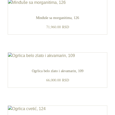
Minđuše sa morganitima, 126
71,960.00
RSD
Ogrlica belo zlato i akvamarin, 109
66,000.00
RSD