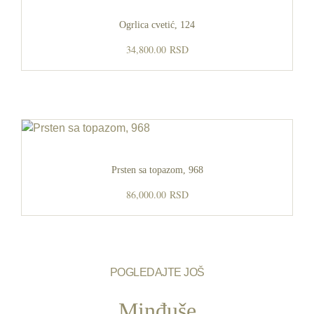
Ogrlica cvetić, 124
34,800.00
RSD
Prsten sa topazom, 968
86,000.00
RSD
POGLEDAJTE JOŠ
Minđuše