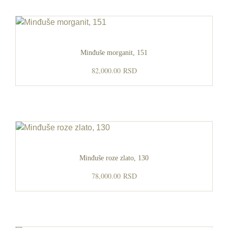
Minđuše morganit, 151
82,000.00
RSD
Minđuše roze zlato, 130
78,000.00
RSD