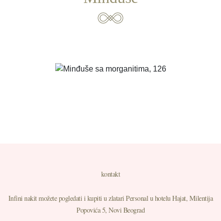
SAZNAJTE VIŠE
kontakt
Infini nakit možete pogledati i kupiti u zlatari Personal u hotelu Hajat, Milentija
Popovića 5, Novi Beograd