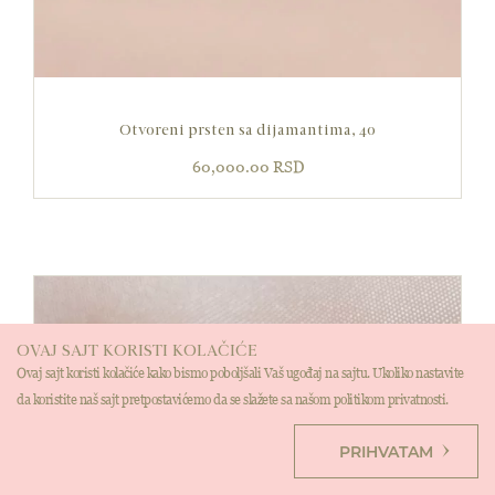
Otvoreni prsten sa dijamantima, 40
60,000.00
RSD
OVAJ SAJT KORISTI KOLAČIĆE
Ovaj sajt koristi kolačiće kako bismo poboljšali Vaš ugođaj na sajtu. Ukoliko nastavite
da koristite naš sajt pretpostavićemo da se slažete sa našom politikom privatnosti.
PRIHVATAM