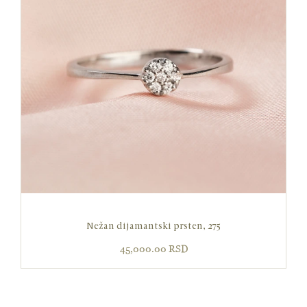
Nežan dijamantski prsten, 275
45,000.00
RSD