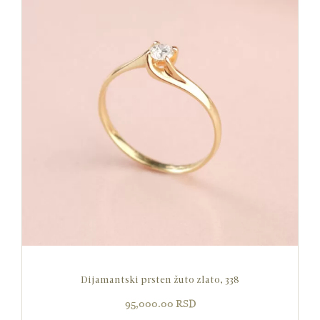
Dijamantski prsten žuto zlato, 338
95,000.00
RSD