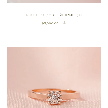
Dijamantski prsten – žuto zlato, 344
98,000.00
RSD