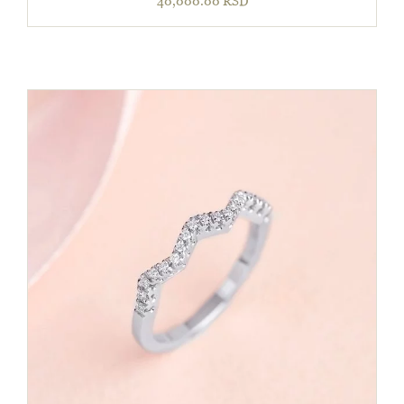
40,000.00
RSD