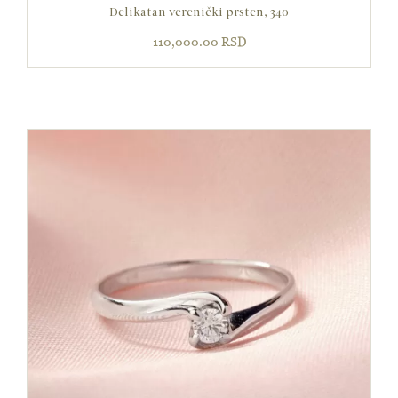
Delikatan verenički prsten, 340
110,000.00
RSD