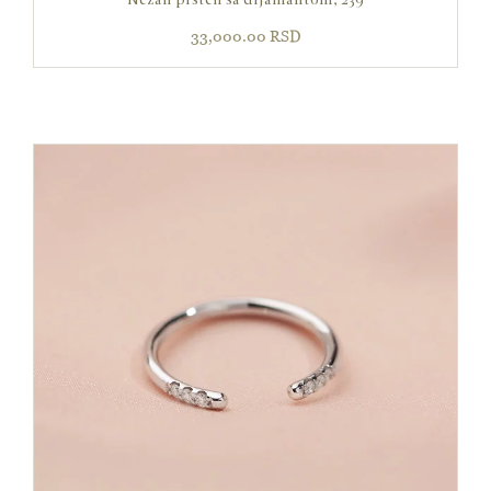
33,000.00
RSD