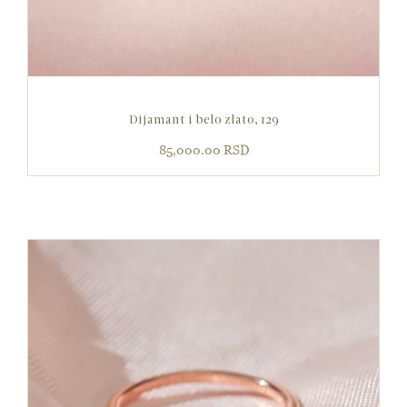
Dijamant i belo zlato, 129
85,000.00
RSD