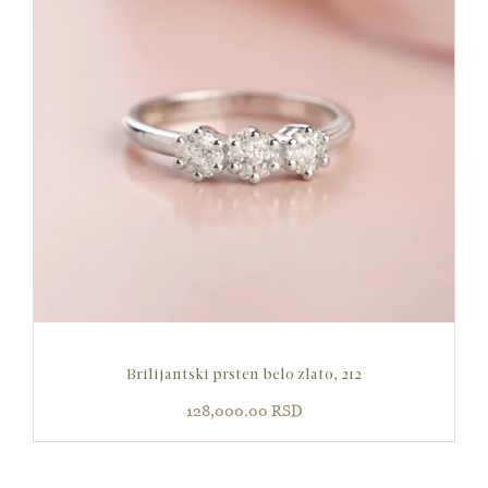
Brilijantski prsten belo zlato, 212
128,000.00
RSD