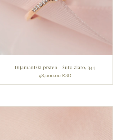
Dijamantski prsten – žuto zlato, 344
98,000.00
RSD