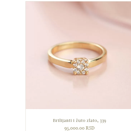
Brilijanti i žuto zlato, 339
95,000.00
RSD