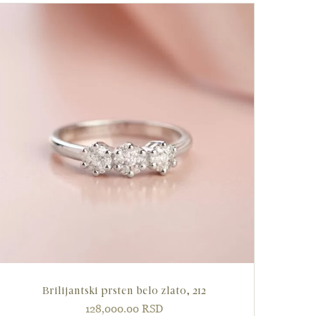
Brilijantski prsten belo zlato, 212
128,000.00
RSD