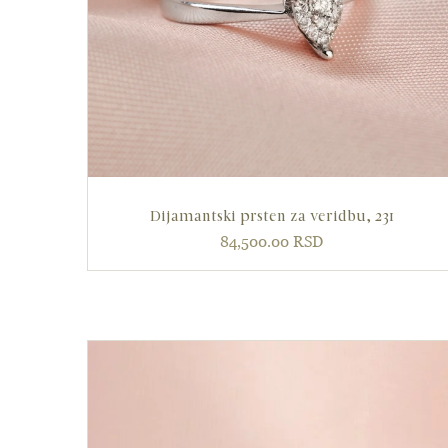
Dijamantski prsten za veridbu, 231
84,500.00
RSD