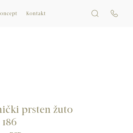
koncept
Kontakt
ički prsten žuto
, 186