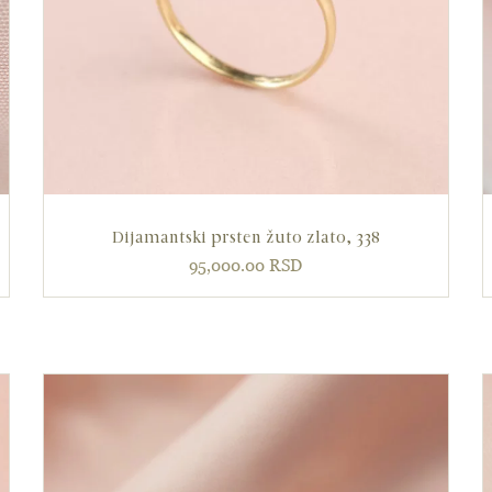
Dijamantski prsten žuto zlato, 338
95,000.00
RSD