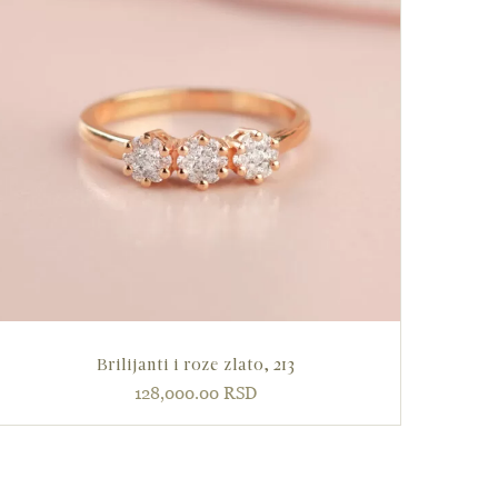
Brilijanti i roze zlato, 213
128,000.00
RSD