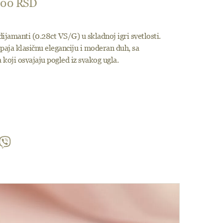
.00
RSD
 dijamanti (0.28ct VS/G) u skladnoj igri svetlosti.
paja klasičnu eleganciju i moderan duh, sa
koji osvajaju pogled iz svakog ugla.