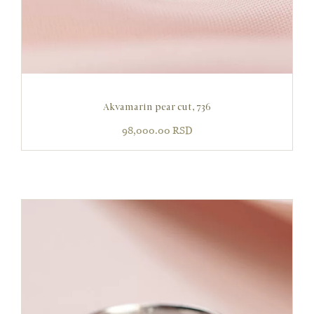
Akvamarin pear cut, 736
98,000.00
RSD