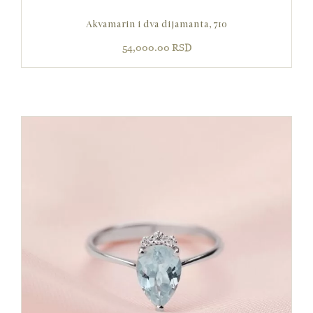
Akvamarin i dva dijamanta, 710
54,000.00
RSD