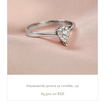
Dijamantski prsten za veridbu, 231
84,500.00
RSD