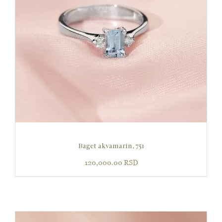
Baget akvamarin, 751
120,000.00
RSD