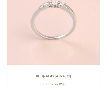
Brilijantski prsten, 253
86,000.00
RSD