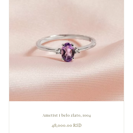
Ametist i belo zlato, 1004
48,000.00
RSD