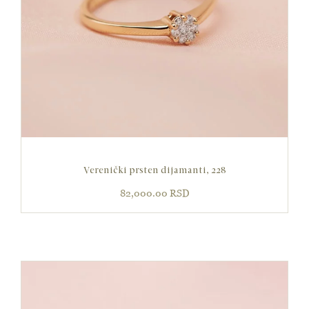
Verenički prsten dijamanti, 228
82,000.00
RSD