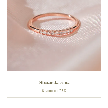
Dijamantska burma
84,000.00
RSD