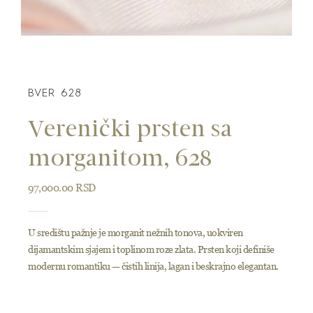
BVER 628
Verenički prsten sa
morganitom, 628
97,000.00
RSD
U središtu pažnje je morganit nežnih tonova, uokviren
dijamantskim sjajem i toplinom roze zlata. Prsten koji definiše
modernu romantiku — čistih linija, lagan i beskrajno elegantan.