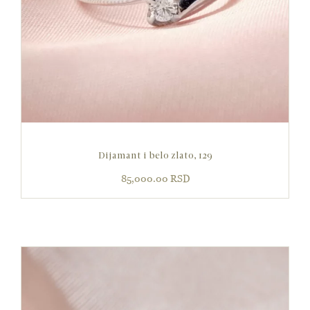
Dijamant i belo zlato, 129
85,000.00
RSD