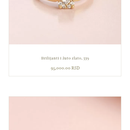
Brilijanti i žuto zlato, 339
95,000.00
RSD