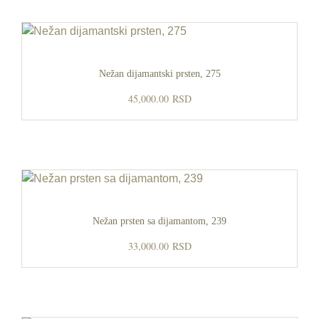
Nežan dijamantski prsten, 275
45,000.00
RSD
Nežan prsten sa dijamantom, 239
33,000.00
RSD