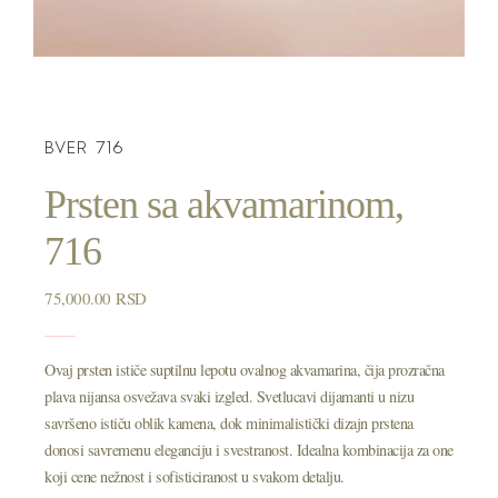
BVER 716
Prsten sa akvamarinom,
716
75,000.00
RSD
Ovaj prsten ističe suptilnu lepotu ovalnog akvamarina, čija prozračna
plava nijansa osvežava svaki izgled. Svetlucavi dijamanti u nizu
savršeno ističu oblik kamena, dok minimalistički dizajn prstena
donosi savremenu eleganciju i svestranost. Idealna kombinacija za one
koji cene nežnost i sofisticiranost u svakom detalju.