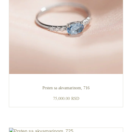
Prsten sa akvamarinom, 716
75,000.00
RSD