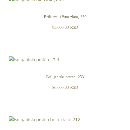
Brilijanti i žuto zlato, 339
95,000.00
RSD
Brilijantski prsten, 253
86,000.00
RSD