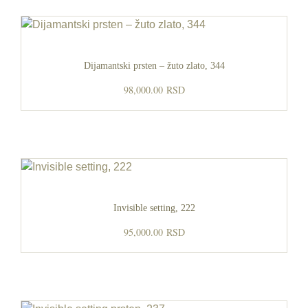
Dijamantski prsten – žuto zlato, 344
98,000.00
RSD
Invisible setting, 222
95,000.00
RSD