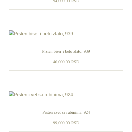
54,000.00
RSD
Prsten biser i belo zlato, 939
46,000.00
RSD
Prsten cvet sa rubinima, 924
99,000.00
RSD