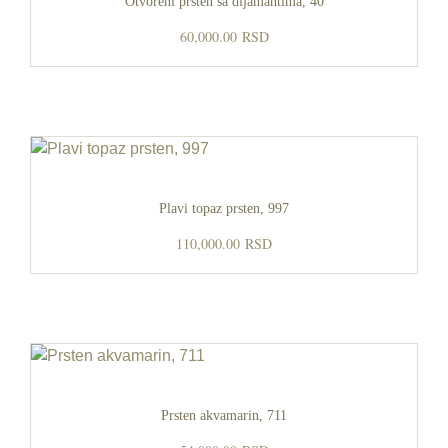
Otvoreni prsten sa dijamantima, 40
60,000.00
RSD
Plavi topaz prsten, 997
110,000.00
RSD
Prsten akvamarin, 711