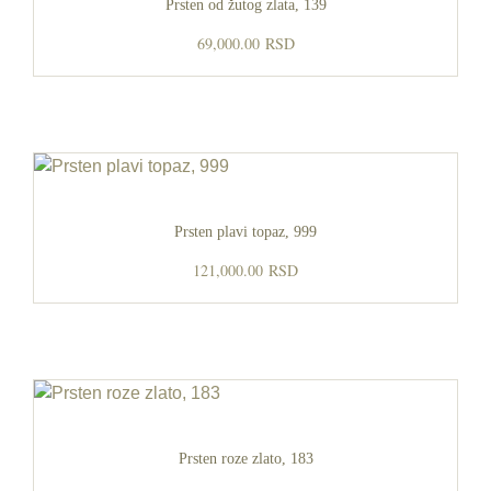
Prsten od žutog zlata, 139
69,000.00
RSD
Prsten plavi topaz, 999
121,000.00
RSD
Prsten roze zlato, 183